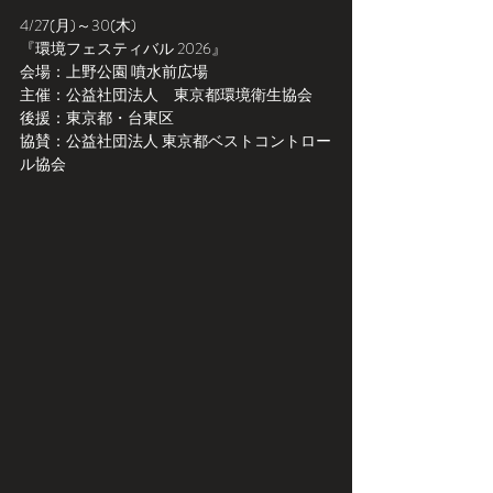
4/27(月)～30(木)
『環境フェスティバル 2026』
会場：上野公園 噴水前広場
主催：公益社団法人　東京都環境衛生協会
後援：東京都・台東区
協賛：公益社団法人 東京都ベストコントロー
ル協会